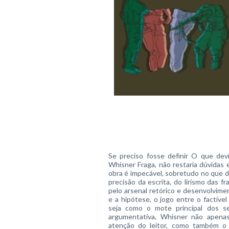
Se preciso fosse definir O que deví
Whisner Fraga, não restaria dúvidas 
obra é impecável, sobretudo no que di
precisão da escrita, do lirismo das f
pelo arsenal retórico e desenvolvimen
e a hipótese, o jogo entre o factível
seja como o mote principal dos 
argumentativa, Whisner não apena
atenção do leitor, como também o 