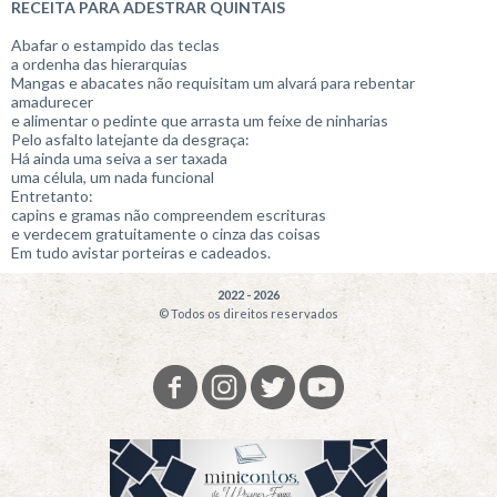
RECEITA PARA ADESTRAR QUINTAIS
Abafar o estampido das teclas
a ordenha das hierarquias
Mangas e abacates não requisitam um alvará para rebentar
amadurecer
e alimentar o pedinte que arrasta um feixe de ninharias
Pelo asfalto latejante da desgraça:
Há ainda uma seiva a ser taxada
uma célula, um nada funcional
Entretanto:
capins e gramas não compreendem escrituras
e verdecem gratuitamente o cinza das coisas
Em tudo avistar porteiras e cadeados.
2022 - 2026
© Todos os direitos reservados